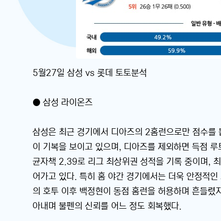
5월27일 삼성 vs 롯데 토토분석
● 삼성 라이온즈
삼성은 최근 경기에서 디아즈의 2홈런으로만 점수를 
이 기복을 보이고 있으며, 디아즈를 제외하면 득점 루
균자책 2.39로 리그 최상위권 성적을 기록 중이며, 
어가고 있다. 특히 홈 야간 경기에서는 더욱 안정적인
의 호투 이후 백정현이 동점 홈런을 허용하며 흔들렸
아내며 불펜의 신뢰를 어느 정도 회복했다.