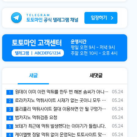
새글
새댓글
등록일
원데이 이미 이런 먹튀를 한두 번 해본 솜씨가 아니에요.
05.24
1
등록일
로라카지노 먹튀사이트 시재가 없는 곳이니 모두 피하십시오.
05.24
2
등록일
폴리폴리 먹튀사이트 절대 이용하면 안 될 구멍가게입니다.
05.24
3
등록일
범카지노 먹튀검증 요청
05.24
4
등록일
보테가 최근에 먹튀 발생했다는 이야기가 들립니다.
05.24
5
등록일
케이엘벳 정말 먹튀 없이 운영되는 토토사이트 맞을까요?
05.24
6