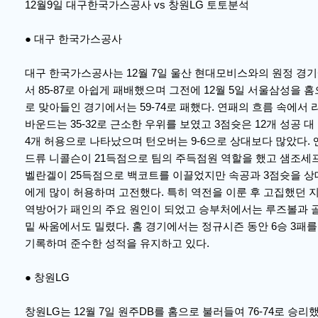
12월9일 대구한국가스공사 vs 창원LG 토토분석
● 대구 한국가스공사
대구 한국가스공사는 12월 7일 울산 현대모비스와의 원정 경
서 85-87로 아쉽게 패배했으며 그전에 12월 5일 서울삼성을 홈
로 맞아들인 경기에서는 59-74로 패했다. 연패의 흐름 속에서 
바운드는 35-32로 근소한 우위를 보였고 3점슛은 12개 성공 대 
4개 허용으로 나타났으며 턴오버는 9-6으로 상대보다 많았다. 
드류 니콜슨이 21득점으로 팀의 주득점원 역할을 했고 샘조세
벨란겔이 25득점으로 백코트를 이끌었지만 속공과 3점슛을 상
에게 많이 허용하며 고전했다. 특히 역전을 이룬 후 고집했던 
역방어가 패인의 주요 원인이 되었고 승부처에서는 루즈볼과 
밑 싸움에서도 밀렸다. 홈 경기에서는 정규시즌 동안 6승 3패를
기록하며 준수한 성적을 유지하고 있다.
● 창원LG
창원LG는 12월 7일 원주DB를 홈으로 불러들여 76-74로 승리