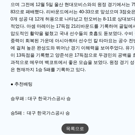
으며 그전에 12월 5일 울산 현대모비스와의 원정 경기에서는 75
83으로 패배했다. 리바운드에서는 40-33으로 앞섰으며 3점슛은
0개 성공 대 12개 허용으로 나타났고 턴오버는 8-11로 상대보
적었다. 아셈 마레이는 17득점 21리바운드를 기록하며 골밑에
압도적인 활약을 펼쳤고 국내 선수들의 호흡도 돋보였다. 수비
중력이 회복된 가운데 아시아쿼터 선수인 칼 타마요는 공수 전
에 걸쳐 높은 완성도와 뛰어난 경기 이해력을 보여주었다. 유
이 13득점을 기록했고 양준석은 17득점으로 두경민의 공백을 
과적으로 메우며 백코트에서 좋은 모습을 보였다. 원정 경기 
은 현재까지 1승 5패를 기록하고 있다.
● 추천배팅
승무패 : 대구 한국가스공사 승
승5패 : 대구 한국가스공사 승
목록으로