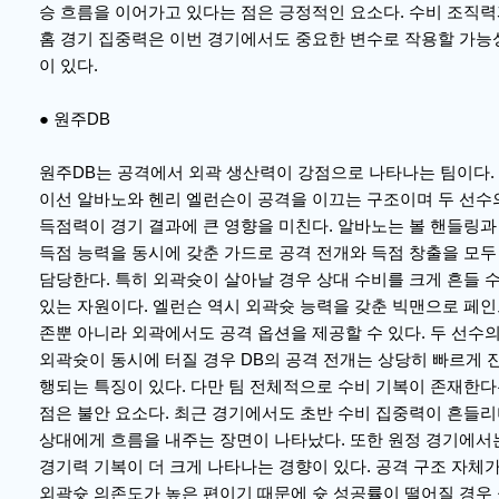
승 흐름을 이어가고 있다는 점은 긍정적인 요소다. 수비 조직
홈 경기 집중력은 이번 경기에서도 중요한 변수로 작용할 가능
이 있다.
● 원주DB
원주DB는 공격에서 외곽 생산력이 강점으로 나타나는 팀이다.
이선 알바노와 헨리 엘런슨이 공격을 이끄는 구조이며 두 선수
득점력이 경기 결과에 큰 영향을 미친다. 알바노는 볼 핸들링과
득점 능력을 동시에 갖춘 가드로 공격 전개와 득점 창출을 모두
담당한다. 특히 외곽슛이 살아날 경우 상대 수비를 크게 흔들 
있는 자원이다. 엘런슨 역시 외곽슛 능력을 갖춘 빅맨으로 페
존뿐 아니라 외곽에서도 공격 옵션을 제공할 수 있다. 두 선수
외곽슛이 동시에 터질 경우 DB의 공격 전개는 상당히 빠르게 
행되는 특징이 있다. 다만 팀 전체적으로 수비 기복이 존재한
점은 불안 요소다. 최근 경기에서도 초반 수비 집중력이 흔들
상대에게 흐름을 내주는 장면이 나타났다. 또한 원정 경기에서
경기력 기복이 더 크게 나타나는 경향이 있다. 공격 구조 자체
외곽슛 의존도가 높은 편이기 때문에 슛 성공률이 떨어질 경우