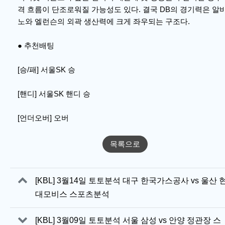
격 흐름이 단조로워질 가능성도 있다. 결국 DB의 경기력은 알
노와 엘런슨의 외곽 생산력에 크게 좌우되는 구조다.
● 추천배팅
[승/패] 서울SK 승
[핸디] 서울SK 핸디 승
[언더오버] 오버
목록으로
관련자료
[KBL] 3월14일 토토분석 대구 한국가스공사 vs 울산 
대모비스 스포츠분석
[KBL] 3월09일 토토분석 서울 삼성 vs 안양 정관장 스