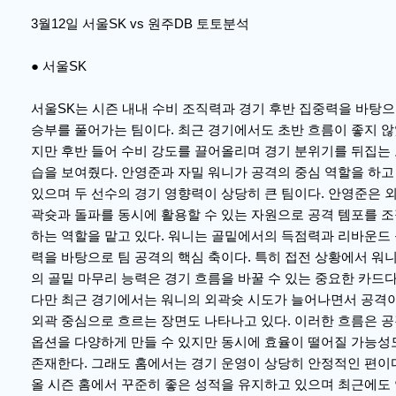
3월12일 서울SK vs 원주DB 토토분석
● 서울SK
서울SK는 시즌 내내 수비 조직력과 경기 후반 집중력을 바탕
승부를 풀어가는 팀이다. 최근 경기에서도 초반 흐름이 좋지 
지만 후반 들어 수비 강도를 끌어올리며 경기 분위기를 뒤집는
습을 보여줬다. 안영준과 자밀 워니가 공격의 중심 역할을 하고
있으며 두 선수의 경기 영향력이 상당히 큰 팀이다. 안영준은 
곽슛과 돌파를 동시에 활용할 수 있는 자원으로 공격 템포를 
하는 역할을 맡고 있다. 워니는 골밑에서의 득점력과 리바운드
력을 바탕으로 팀 공격의 핵심 축이다. 특히 접전 상황에서 워
의 골밑 마무리 능력은 경기 흐름을 바꿀 수 있는 중요한 카드다
다만 최근 경기에서는 워니의 외곽슛 시도가 늘어나면서 공격
외곽 중심으로 흐르는 장면도 나타나고 있다. 이러한 흐름은 
옵션을 다양하게 만들 수 있지만 동시에 효율이 떨어질 가능성
존재한다. 그래도 홈에서는 경기 운영이 상당히 안정적인 편이
올 시즌 홈에서 꾸준히 좋은 성적을 유지하고 있으며 최근에도