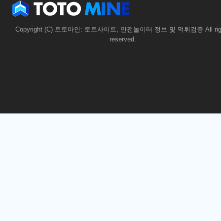
Copyright (C) 토토마인: 토토사이트, 안전놀이터 정보 및 먹튀검증 All rig
reserved.