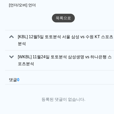
[언더/오버] 언더
목록으로
관련자료
[KBL] 12월5일 토토분석 서울 삼성 vs 수원 KT 스포츠
분석
[WKBL] 11월24일 토토분석 삼성생명 vs 하나은행 스
포츠분석
댓글
0
등록된 댓글이 없습니다.