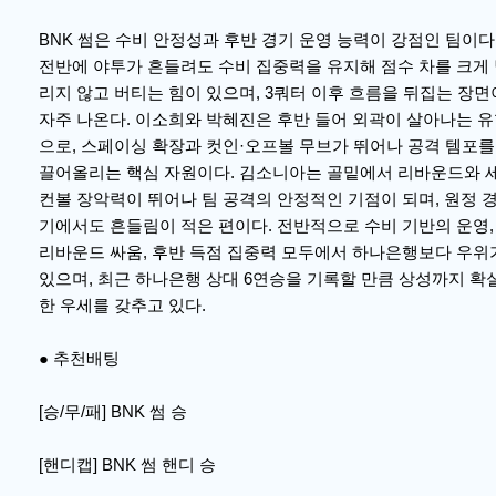
BNK 썸은 수비 안정성과 후반 경기 운영 능력이 강점인 팀이다
전반에 야투가 흔들려도 수비 집중력을 유지해 점수 차를 크게
리지 않고 버티는 힘이 있으며, 3쿼터 이후 흐름을 뒤집는 장면
자주 나온다. 이소희와 박혜진은 후반 들어 외곽이 살아나는 
으로, 스페이싱 확장과 컷인·오프볼 무브가 뛰어나 공격 템포를
끌어올리는 핵심 자원이다. 김소니아는 골밑에서 리바운드와 
컨볼 장악력이 뛰어나 팀 공격의 안정적인 기점이 되며, 원정 
기에서도 흔들림이 적은 편이다. 전반적으로 수비 기반의 운영,
리바운드 싸움, 후반 득점 집중력 모두에서 하나은행보다 우위
있으며, 최근 하나은행 상대 6연승을 기록할 만큼 상성까지 확
한 우세를 갖추고 있다.
● 추천배팅
[승/무/패] BNK 썸 승
[핸디캡] BNK 썸 핸디 승