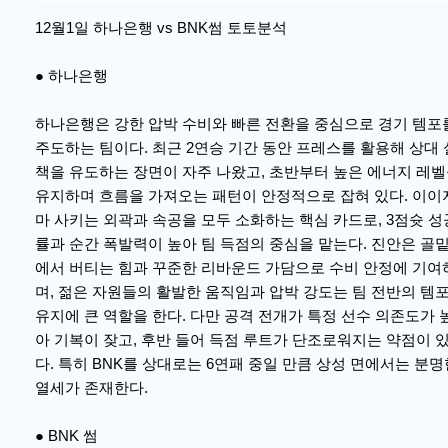
12월1일 하나은행 vs BNK썸 토토분석
● 하나은행
하나은행은 강한 압박 수비와 빠른 전환을 중심으로 경기 템포
주도하는 팀이다. 최근 2연승 기간 동안 프레스를 활용해 상대 
책을 유도하는 장면이 자주 나왔고, 초반부터 높은 에너지 레
유지하며 흐름을 가져오는 패턴이 안정적으로 잡혀 있다. 이이
마 사키는 외곽과 속공을 모두 소화하는 핵심 카드로, 3점슛 성
률과 순간 폭발력이 높아 팀 득점의 중심을 맡는다. 진안은 골
에서 버티는 힘과 꾸준한 리바운드 가담으로 수비 안정에 기여
며, 젊은 자원들의 활발한 움직임과 압박 강도는 팀 전반의 템
유지에 큰 역할을 한다. 다만 공격 전개가 특정 선수 의존도가 
아 기복이 잦고, 후반 들어 득점 루트가 단조로워지는 약점이 
다. 특히 BNK를 상대로는 6연패 중일 만큼 상성 면에서는 분명
열세가 존재한다.
● BNK 썸