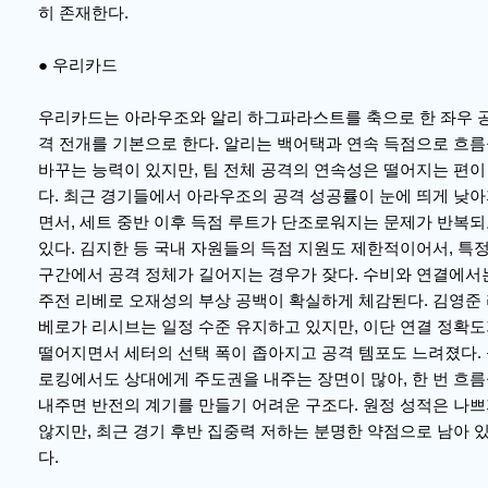
히 존재한다.
● 우리카드
우리카드는 아라우조와 알리 하그파라스트를 축으로 한 좌우 
격 전개를 기본으로 한다. 알리는 백어택과 연속 득점으로 흐
바꾸는 능력이 있지만, 팀 전체 공격의 연속성은 떨어지는 편이
다. 최근 경기들에서 아라우조의 공격 성공률이 눈에 띄게 낮
면서, 세트 중반 이후 득점 루트가 단조로워지는 문제가 반복
있다. 김지한 등 국내 자원들의 득점 지원도 제한적이어서, 특
구간에서 공격 정체가 길어지는 경우가 잦다. 수비와 연결에서
주전 리베로 오재성의 부상 공백이 확실하게 체감된다. 김영준
베로가 리시브는 일정 수준 유지하고 있지만, 이단 연결 정확
떨어지면서 세터의 선택 폭이 좁아지고 공격 템포도 느려졌다.
로킹에서도 상대에게 주도권을 내주는 장면이 많아, 한 번 흐
내주면 반전의 계기를 만들기 어려운 구조다. 원정 성적은 나
않지만, 최근 경기 후반 집중력 저하는 분명한 약점으로 남아 
다.