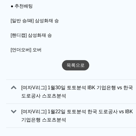
● 추천배팅
[일반 승/패] 삼성화재 승
[핸디캡] 삼성화재 승
[언더오버] 오버
목록으로
관련자료
[여자V리그] 1월30일 토토분석 IBK 기업은행 vs 한국
도로공사 스포츠분석
[여자V리그] 1월22일 토토분석 한국 도로공사 vs IBK
기업은행 스포츠분석