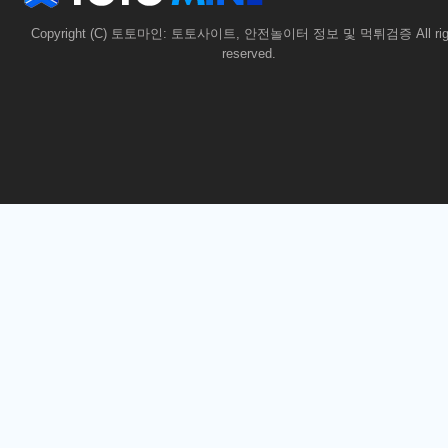
Copyright (C) 토토마인: 토토사이트, 안전놀이터 정보 및 먹튀검증 All rig
reserved.