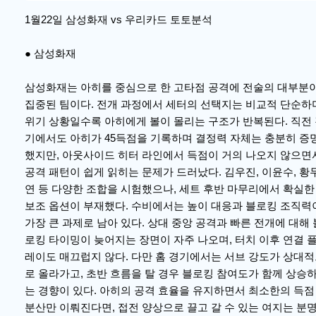
1월22일 삼성화재 vs 우리카드 토토분석
● 삼성화재
삼성화재는 아히를 중심으로 한 고타점 공격에 전술의 대부분
집중된 팀이다. 전개 과정에서 세터의 선택지는 비교적 단순하
위기 상황일수록 아히에게 볼이 몰리는 구조가 반복된다. 직전
기에서도 아히가 45득점을 기록하며 결정력 자체는 충분히 증
했지만, 아웃사이드 히터 라인에서 득점이 거의 나오지 않으면
공격 패턴이 쉽게 읽히는 문제가 드러났다. 김우진, 이윤수, 황
연 등 다양한 조합을 시험했으나, 세트 후반 마무리에서 확실한
보조 옵션이 부재했다. 수비에서는 높이 대응과 블로킹 조직력
가장 큰 과제로 남아 있다. 상대 중앙 공격과 빠른 전개에 대해 
로킹 타이밍이 늦어지는 장면이 자주 나오며, 터치 이후 연결 
레이도 매끄럽지 않다. 다만 홈 경기에서는 서브 강도가 상대
로 올라가고, 초반 흐름을 탈 경우 블로킹 참여도가 함께 상승
는 경향이 있다. 아히의 공격 효율을 유지하면서 최소한의 득점
분산만 이뤄진다면, 접전 양상으로 끌고 갈 수 있는 여지는 분