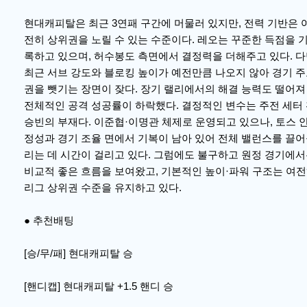
현대캐피탈은 최근 3연패 구간에 머물러 있지만, 전력 기반은 
전히 상위권을 노릴 수 있는 수준이다. 레오는 꾸준한 득점을 
록하고 있으며, 허수봉도 측면에서 결정력을 더해주고 있다. 
최근 서브 강도와 블로킹 높이가 예전만큼 나오지 않아 경기 
권을 뺏기는 장면이 잦다. 장기 랠리에서의 해결 능력도 떨어져
전체적인 공격 성공률이 하락했다. 결정적인 변수는 주전 세터
승빈의 부재다. 이준협·이명관 체제로 운영되고 있으나, 토스 
정성과 경기 조율 면에서 기복이 남아 있어 전체 밸런스를 끌
리는 데 시간이 걸리고 있다. 그럼에도 불구하고 원정 경기에
비교적 좋은 흐름을 보여왔고, 기본적인 높이·파워 구조는 여
리그 상위권 수준을 유지하고 있다.
● 추천배팅
[승/무/패] 현대캐피탈 승
[핸디캡] 현대캐피탈 +1.5 핸디 승