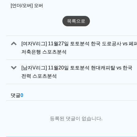
[언더/오버] 오버
목록으로
관련자료
[여자V리그] 11월27일 토토분석 한국 도로공사 vs 페
저축은행 스포츠분석
[남자V리그] 11월20일 토토분석 현대캐피탈 vs 한국
전력 스포츠분석
댓글
0
등록된 댓글이 없습니다.