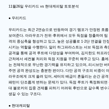
11월26일 우리카드 vs 현대캐피탈 토토분석
● 우리카드
우리카드는 최근 2연승으로 반등하며 경기 템포가 안정된 흐
보여준다. 아라우조가 전위·후위에서 모두 득점을 창출하며 팀
격의 중심축을 형성하고 있고, 높은 성공률로 1·2단 연결을 안
시키는 역할을 수행한다. 알리 하그파라스트는 서브 득점과 측
공격을 통해 공격 루트에 다양성을 부여하며, 김지한도 하프라
근처에서 세컨볼 처리와 득점 지원을 꾸준히 해주고 있다. 홈
는 전체적으로 무난한 경기력을 유지하고 있으며, 리시브만 버
주면 공격 완성도는 충분한 편이다. 다만 공격 구조의 비중이 
라우조에게 크게 쏠려 있어, 세터의 배급이 흔들리는 순간 공격
패턴이 단조롭게 변하는 문제가 있다. 득점 루트가 특정화되면
대 블로커의 집중 견제를 피하기 어려워 후반으로 갈수록 변수
생길 수 있는 구조다.
● 현대캐피탈