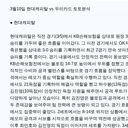
3월10일 현대캐피탈 vs 우리카드 토토분석
● 현대캐피탈
현대캐피탈은 직전 경기(3/5)에서 KB손해보험을 상대로 원정 3
승리를 거두며 좋은 흐름을 이어갔다. 그 이전 경기에서도 OK
축은행을 상대로 3-0 승리를 기록하면서 최근 2경기 연속 셧아
승리를 기록 중이다. 경기 내용에서도 안정적인 전력이 돋보였
KB손해보험전에서는 블로킹 14-7로 높이에서 우위를 점했고 
직적인 수비와 공격 밸런스를 바탕으로 경기 흐름을 장악했다.
격에서는 레오가 중심 역할을 확실하게 수행하고 있다. 직전 
에서도 21득점을 기록하며 해결사 역할을 했고 허수봉(13득점
김진영(10득점)이 안정적인 득점 지원을 해주면서 공격 루트가
다양하게 살아난 모습이다. 특히 김진영은 블로킹과 공격에서 
두 존재감을 보여주며 팀 전력에 큰 보탬이 되고 있다. 경기 흐
에서도 집중력이 좋았다. 2세트에서는 8-14로 뒤지던 상황에
레오의 공격과 서브를 시작으로 흐름을 바꾸며 역전에 성공했고
이후 최민호와 김진영의 득점이 이어지며 세트를 가져왔다. 3