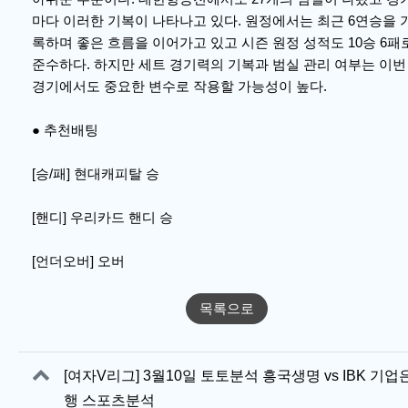
마다 이러한 기복이 나타나고 있다. 원정에서는 최근 6연승을 
록하며 좋은 흐름을 이어가고 있고 시즌 원정 성적도 10승 6패
준수하다. 하지만 세트 경기력의 기복과 범실 관리 여부는 이번
경기에서도 중요한 변수로 작용할 가능성이 높다.
● 추천배팅
[승/패] 현대캐피탈 승
[핸디] 우리카드 핸디 승
[언더오버] 오버
목록으로
관련자료
[여자V리그] 3월10일 토토분석 흥국생명 vs IBK 기업
행 스포츠분석