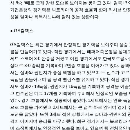
시 8승 9패로 크게 강한 모습을 보이지는 못하고 있다. 결국 IB
기업은행의 경기력은 빅토리아의 공격 효율과 함께 리시브 안
성을 얼마나 회복하느냐에 달려 있는 상황이다.
● GS칼텍스
GS칼텍스는 최근 경기에서 안정적인 경기력을 보여주며 상승 
름을 만들어가고 있다. 직전 경기에서는 페퍼저축은행을 상대
세트 스코어 3-0 완승을 거뒀고 이전 경기에서도 한국도로공사
상대로 3-0 승리를 기록하며 2연승 흐름을 이어가고 있다. 공
서는 실바와 권민지가 중심 역할을 하고 있으며 두 선수가 고
득점을 만들어내며 팀 공격 밸런스를 유지하고 있다. 직전 경
서도 실바가 19득점, 권민지가 16득점을 기록하며 공격을 이끌
고 한수진은 디그 17개를 기록하며 수비에서 안정적인 모습을 
였다. 경기 흐름에서도 집중력이 좋았다. 1세트에서는 연속 득
으로 흐름을 가져왔고 2세트에서는 큰 점수 차로 앞서며 경기 
도권을 잡았다. 또한 3세트 접전 상황에서도 실바와 권민지의 
격이 이어지며 승리를 마무리했다. 최근 경기에서는 블로킹과 
비 조직력에서도 안정적인 모습을 보이고 있으며 팀 전체적인 