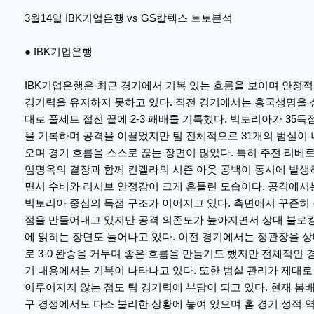
3월14일 IBK기업은행 vs GS칼텍스 토토분석
● IBK기업은행
IBK기업은행은 최근 경기에서 기복 있는 흐름을 보이며 안정
경기력을 유지하지 못하고 있다. 직전 경기에서는 흥국생명을 
대로 풀세트 접전 끝에 2-3 패배를 기록했다. 빅토리아가 35득
을 기록하며 공격을 이끌었지만 팀 전체적으로 31개의 범실이 
오며 경기 흐름을 스스로 끊는 장면이 많았다. 특히 주전 리베
임명옥의 결장과 함께 킨켈라의 시즌 아웃 공백이 동시에 발생
면서 수비와 리시브 안정감이 크게 흔들린 모습이다. 공격에서
빅토리아 중심의 득점 구조가 이어지고 있다. 측면에서 꾸준히
점을 만들어내고 있지만 공격 의존도가 높아지면서 상대 블로
에 읽히는 장면도 늘어나고 있다. 이전 경기에서는 정관장을 
로 3-0 완승을 거두며 좋은 흐름을 만들기도 했지만 전체적인 
기 내용에서는 기복이 나타나고 있다. 또한 범실 관리가 제대로
이루어지지 않는 점도 팀 경기력에 부담이 되고 있다. 현재 봄
구 경쟁에서도 다소 불리한 상황에 놓여 있으며 홈 경기 성적 