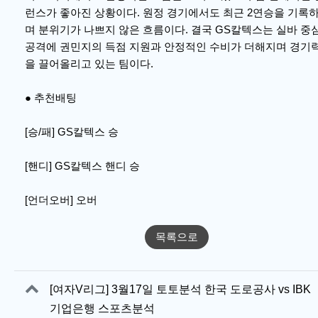
런스가 좋아진 상황이다. 원정 경기에서도 최근 2연승을 기록
며 분위기가 나쁘지 않은 흐름이다. 결국 GS칼텍스는 실바 중
공격에 권민지의 득점 지원과 안정적인 수비가 더해지며 경기
을 끌어올리고 있는 팀이다.
● 추천배팅
[승/패] GS칼텍스 승
[핸디] GS칼텍스 핸디 승
[언더오버] 오버
목록으로
관련자료
[여자V리그] 3월17일 토토분석 한국 도로공사 vs IBK
기업은행 스포츠분석