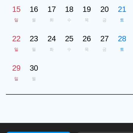
15
16
17
18
19
20
21
일
월
화
수
목
금
토
22
23
24
25
26
27
28
일
월
화
수
목
금
토
29
30
일
월