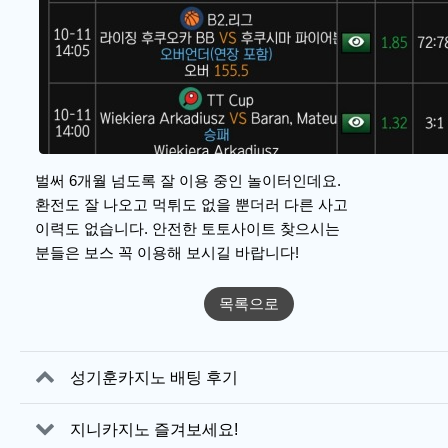
벌써 6개월 넘도록 잘 이용 중인 놀이터인데요.
환전도 잘 나오고 먹튀도 없을 뿐더러 다른 사고
이력도 없습니다. 안전한 토토사이트 찾으시는
분들은 보스 꼭 이용해 보시길 바랍니다!
목록으로
관련자료
성기훈카지노 배팅 후기
지니카지노 즐겨보세요!