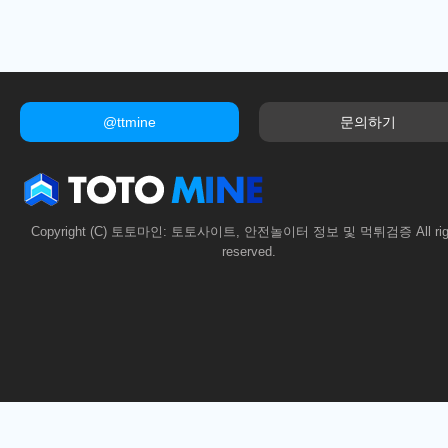
@ttmine
문의하기
Copyright (C) 토토마인: 토토사이트, 안전놀이터 정보 및 먹튀검증 All rig
reserved.