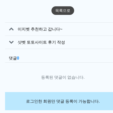
목록으로
관련자료
이지벳 추천하고 갑니다~
샷벳 토토사이트 후기 작성
댓글
0
등록된 댓글이 없습니다.
로그인한 회원만 댓글 등록이 가능합니다.