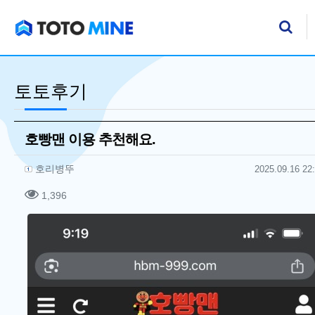
기
검
토토후기
호빵맨 이용 추천해요.
작성자 정보
작성
작성일
호리병뚜
2025.09.16 22
컨텐츠 정보
조회
1,396
본문