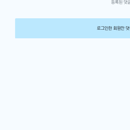
등록된 댓
로그인한 회원만 댓