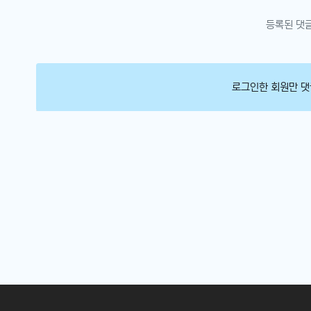
등록된 댓
로그인한 회원만 댓