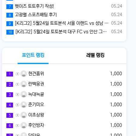
등록일
벳이즈 토토후기 작성!
05.24
7
등록일
고광렬 스포츠배팅 후기
05.24
8
등록일
[K리그2] 5월24일 토토분석 서울 이랜드 vs 성남 FC 스포츠분석
05.24
9
등록일
[K리그2] 5월24일 토토분석 대구 FC vs 안산 그리너스 스포츠분석
05.24
10
포인트 랭킹
레벨 랭킹
현견흠위
1,000
1
란백웅권
1,000
2
늑대늑골
1,000
3
춘기미오
1,000
4
이초상왕
1,000
5
후인방자
1,000
6
닥터유
1,000
7