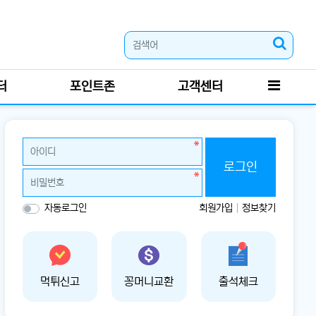
터
포인트존
고객센터
필수
아이디
로그인
필수
비밀번호
자동로그인
회원가입
정보찾기
먹튀신고
꽁머니교환
출석체크