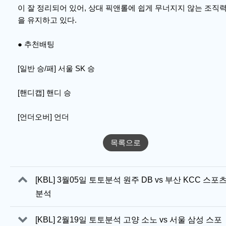
이 잘 정리되어 있어, 상대 픽앤롤에 쉽게 무너지지 않는 조직
을 유지하고 있다.
● 추천배팅
[일반 승/패] 서울 SK 승
[핸디캡] 핸디 승
[언더오버] 언더
목록으로
관련자료
[KBL] 3월05일 토토분석 원주 DB vs 부산 KCC 스포
분석
[KBL] 2월19일 토토분석 고양 소노 vs 서울 삼성 스포