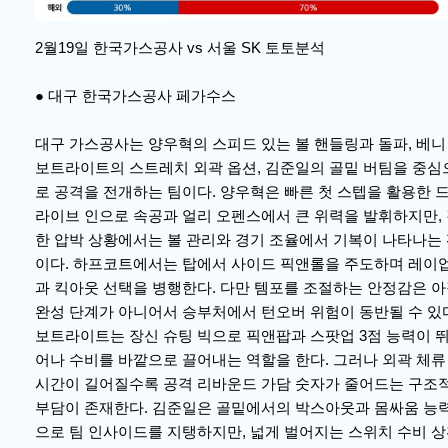
2월19일 한국가스공사 vs 서울 SK 토토분석
● 대구 한국가스공사 페가수스
대구 가스공사는 양우혁의 스피드 있는 볼 핸들링과 돌파, 베니
보트라이트의 스트레치 외곽 옵션, 김준일의 골밑 버팀을 중심
로 공격을 전개하는 팀이다. 양우혁은 빠른 첫 스텝을 활용한 
라이브 인으로 속공과 얼리 오펜스에서 큰 위력을 발휘하지만,
한 압박 상황에서는 볼 관리와 경기 조율에서 기복이 나타나는
이다. 하프코트에서는 탑에서 사이드 픽앤롤을 주도하며 레이
과 킥아웃 선택을 병행한다. 다만 템포를 조절하는 안정감은 
완성 단계가 아니어서 승부처에서 턴오버 위험이 동반될 수 있
보트라이트는 장신 슈팅 빅으로 픽앤팝과 스팟업 3점 능력이 
어나 수비를 바깥으로 끌어내는 역할을 한다. 그러나 외곽 체류
시간이 길어질수록 공격 리바운드 가담 숫자가 줄어드는 구조
부담이 존재한다. 김준일은 골밑에서의 박스아웃과 몸싸움 능
으로 팀 인사이드를 지탱하지만, 넓게 벌어지는 스위치 수비 